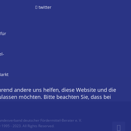
twitter
 für
el-
arkt
ährend andere uns helfen, diese Website und die
ulassen möchten. Bitte beachten Sie, dass bei
ndesverband deutscher Fördermittel-Berater e. V.
 1995 - 2023. All Rights Reserved.