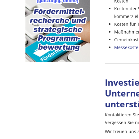
Kosten
Kosten der 
kommerziel
Kosten für 
Maßnahmen 
Gemeinkoste
Messekoste
Investie
Unterne
unterst
Kontaktieren Si
Vergessen Sie n
Wir freuen uns 