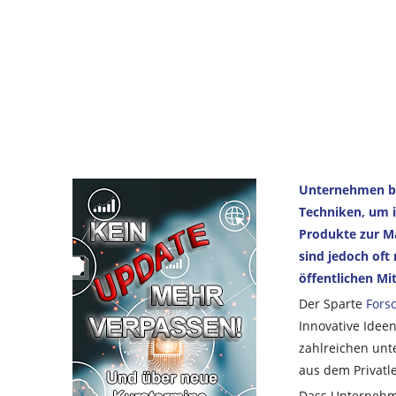
Unternehmen bü
Techniken, um i
Produkte zur Ma
sind jedoch oft
öffentlichen Mit
Der Sparte
Fors
Innovative Idee
zahlreichen unt
aus dem Privatl
Dass Unternehmen