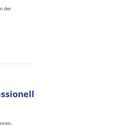
n der
ssionell
önnen.