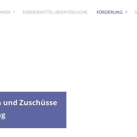
IONEN
FÖRDERMITTEL-BERATERSUCHE
FÖRDERUNG
n und Zuschüsse
ng