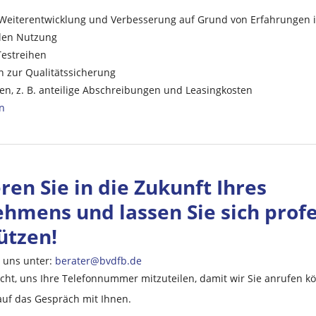
Weiterentwicklung und Verbesserung auf Grund von Erfahrungen i
len Nutzung
Testreihen
zur Qualitäts­sicherung
n, z. B. anteilige Abschreibungen und Leasing­kosten
n
ren Sie in die Zukunft Ihres
hmens und lassen Sie sich profe
ützen!
e uns unter:
berater@bvdfb.de
icht, uns Ihre Telefonnummer mitzuteilen, damit wir Sie anrufen k
auf das Gespräch mit Ihnen.