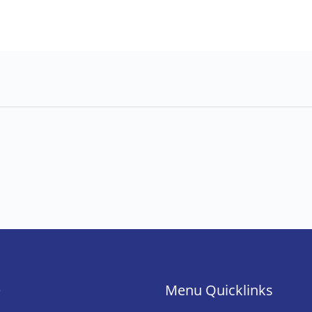
e
Menu Quicklinks