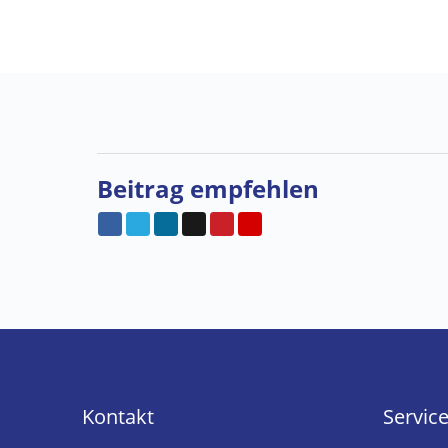
Beitrag empfehlen
Kontakt
Servic